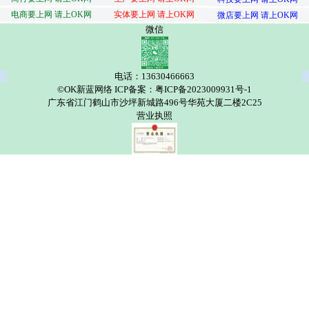
电商要上网 请上OK网
实体要上网 请上OK网
微店要上网 请上OK网
微信
电话：13630466663
©OK新蓝网络 ICP备案：粤ICP备2023009931号-1
广东省江门鹤山市沙坪新城路496号华苑大厦二楼2C25
营业执照