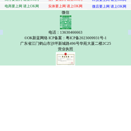
电商要上网 请上OK网
实体要上网 请上OK网
微店要上网 请上OK网
微信
电话：13630466663
©OK新蓝网络 ICP备案：粤ICP备2023009931号-1
广东省江门鹤山市沙坪新城路496号华苑大厦二楼2C25
营业执照